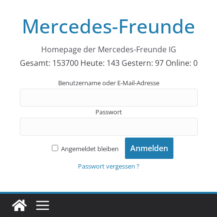
Zum
Mercedes-Freunde
Inhalt
springen
Homepage der Mercedes-Freunde IG
Gesamt: 153700
Heute: 143
Gestern: 97
Online: 0
Benutzername oder E-Mail-Adresse
Passwort
Angemeldet bleiben
Passwort vergessen ?