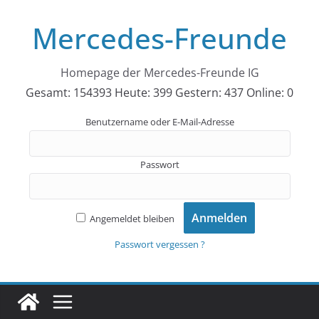
Zum
Mercedes-Freunde
Inhalt
springen
Homepage der Mercedes-Freunde IG
Gesamt: 154393
Heute: 399
Gestern: 437
Online: 0
Benutzername oder E-Mail-Adresse
Passwort
Angemeldet bleiben
Passwort vergessen ?