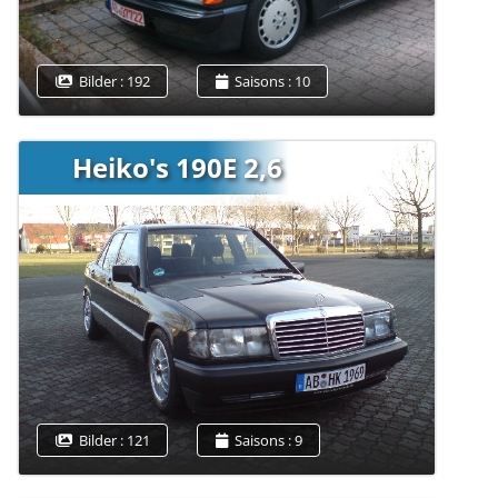
Bilder : 192
Saisons : 10
Heiko's 190E 2,6
Bilder : 121
Saisons : 9