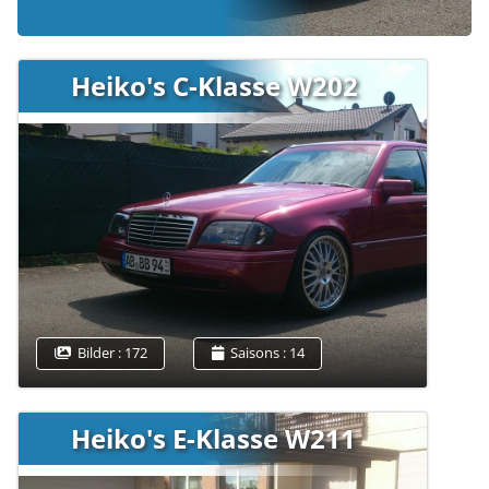
Heiko's C-Klasse W202
Bilder : 172
Saisons : 14
Heiko's E-Klasse W211