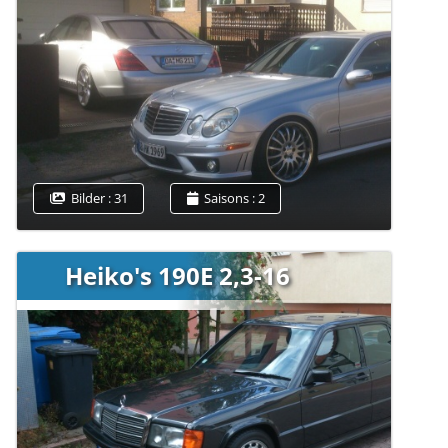
Bilder : 31
Saisons : 2
Heiko's 190E 2,3-16