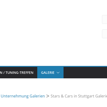
 / TUNING-TREFFEN
GALERIE
n Unternehmung Galerien
Stars & Cars in Stuttgart Galeri