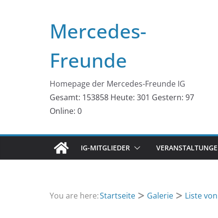
Zum
Inhalt
Mercedes-
springen
Freunde
Homepage der Mercedes-Freunde IG
Gesamt: 153858
Heute: 301
Gestern: 97
Online: 0
IG-MITGLIEDER
VERANSTALTUNGEN
You are here:
Startseite
Galerie
Liste vo