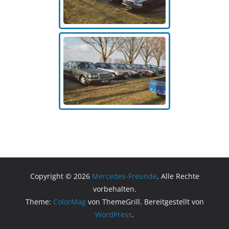
Copyright © 2026
Mercedes-Freunde
. Alle Rechte
vorbehalten.
Theme:
ColorMag
von ThemeGrill. Bereitgestellt von
WordPress
.