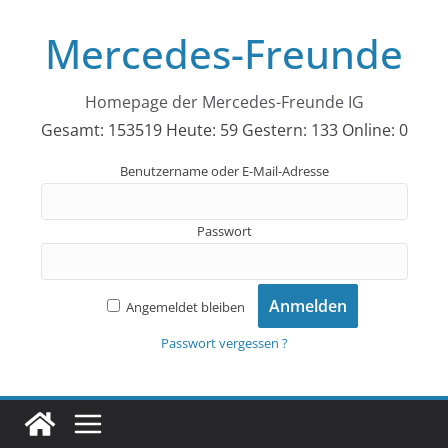
Zum
Mercedes-Freunde
Inhalt
springen
Homepage der Mercedes-Freunde IG
Gesamt: 153519
Heute: 59
Gestern: 133
Online: 0
Benutzername oder E-Mail-Adresse
Passwort
Angemeldet bleiben
Passwort vergessen ?