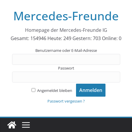
Zum
Mercedes-Freunde
Inhalt
springen
Homepage der Mercedes-Freunde IG
Gesamt: 154946
Heute: 249
Gestern: 703
Online: 0
Benutzername oder E-Mail-Adresse
Passwort
Angemeldet bleiben
Passwort vergessen ?