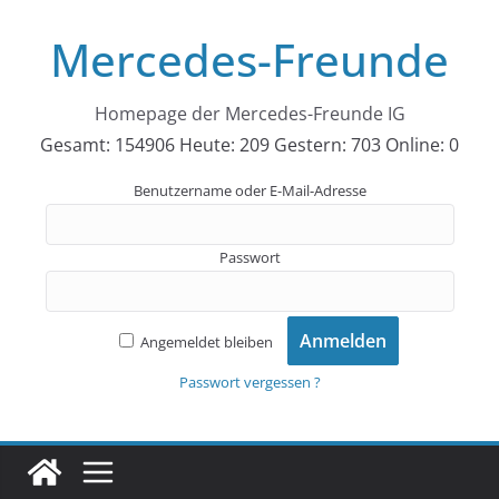
Zum
Mercedes-Freunde
Inhalt
springen
Homepage der Mercedes-Freunde IG
Gesamt: 154906
Heute: 209
Gestern: 703
Online: 0
Benutzername oder E-Mail-Adresse
Passwort
Angemeldet bleiben
Passwort vergessen ?