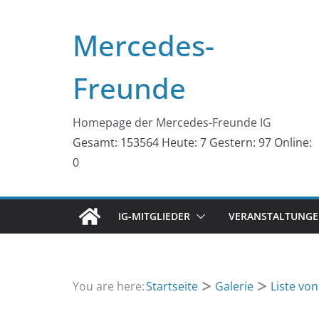
Zum
Inhalt
Mercedes-
springen
Freunde
Homepage der Mercedes-Freunde IG
Gesamt: 153564
Heute: 7
Gestern: 97
Online:
0
IG-MITGLIEDER
VERANSTALTUNGEN
You are here:
Startseite
Galerie
Liste vo