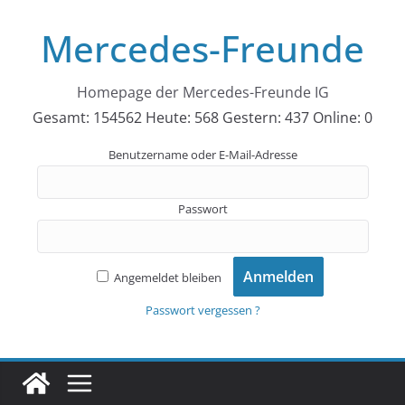
Zum
Mercedes-Freunde
Inhalt
springen
Homepage der Mercedes-Freunde IG
Gesamt: 154562
Heute: 568
Gestern: 437
Online: 0
Benutzername oder E-Mail-Adresse
Passwort
Angemeldet bleiben
Passwort vergessen ?