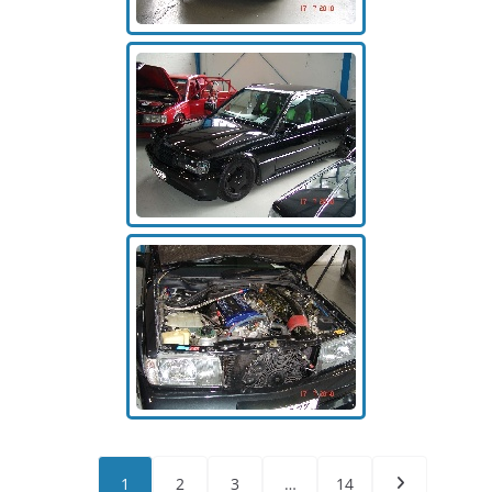
1
2
3
…
14