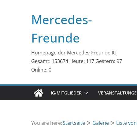
Zum
Inhalt
Mercedes-
springen
Freunde
Homepage der Mercedes-Freunde IG
Gesamt: 153674
Heute: 117
Gestern: 97
Online: 0
IG-MITGLIEDER
VERANSTALTUNGEN
You are here:
Startseite
Galerie
Liste vo