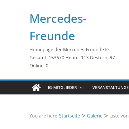
Zum
Inhalt
Mercedes-
springen
Freunde
Homepage der Mercedes-Freunde IG
Gesamt: 153670
Heute: 113
Gestern: 97
Online: 0
IG-MITGLIEDER
VERANSTALTUNGEN
You are here:
Startseite
Galerie
Liste vo