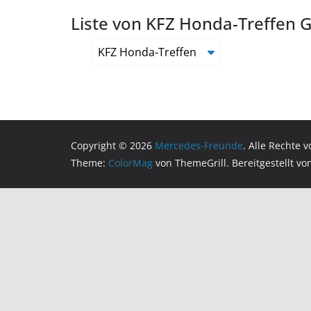
Liste von KFZ Honda-Treffen G
KFZ Honda-Treffen
Copyright © 2026
Mercedes-Freunde
. Alle Rechte 
Theme:
ColorMag
von ThemeGrill. Bereitgestellt v