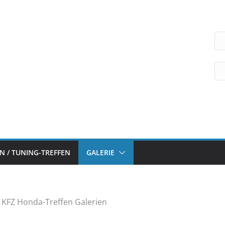
 / TUNING-TREFFEN
GALERIE
n KFZ Honda-Treffen Galerien